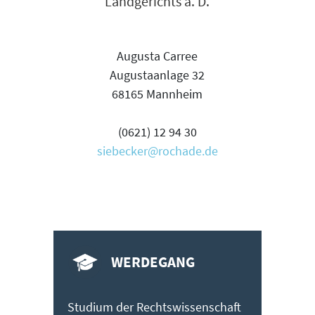
Landgerichts a. D.
Augusta Carree
Augustaanlage 32
68165 Mannheim
(0621) 12 94 30
siebecker@rochade.de
WERDEGANG
Studium der Rechtswissenschaft