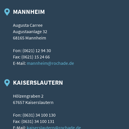
MANNHEIM
Augusta Carree
Augustaanlage 32
68165 Mannheim
Fon: (0621) 12 94 30
Fax: (0621) 15 24 66
E-Mail:
mannheim@rochade.de
KAISERSLAUTERN
Hölzengraben 2
67657 Kaiserslautern
Fon: (0631) 34 100 130
Fax: (0631) 34 100 131
E-Mail:
kaiserslautern@rochade.de